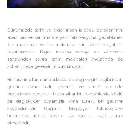
Günümüzde tarim ve diger insan is gücü gereksinimini
azaltmak ve seri imalata yani fabrikasyona gecebilmek
icin makinalar ve bu makinalar icin takim tezgahlari
tasarlanmistir. Diger makina sanayi ve otomotiv
sanayinden sonra tarim makinalari imalatinda da
kullanilmaya gereksinim duyulmustur.
Bu tasarimcilarin amaci basta da degindigimiz gibi insan
gücünü daha hizli, güvenilir ve verimli aletlerle
degistirmek olmustur. Uzun yillar bu tezgahlarda köklü
bir degisiklikler olmamistir. Ama sürekli bir gelisme
kaydedilmistir. Cagimiz bilgisayar teknolojisine
bürünmesi, metal kesme islerinde bir cag acmis
olmaktadir.