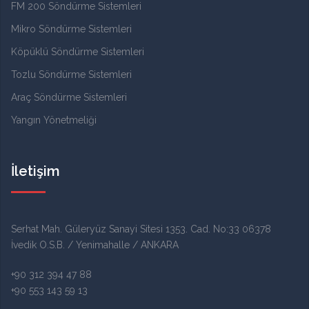
FM 200 Söndürme Sistemleri
Mikro Söndürme Sistemleri
Köpüklü Söndürme Sistemleri
Tozlu Söndürme Sistemleri
Araç Söndürme Sistemleri
Yangın Yönetmeliği
İletişim
Serhat Mah. Güleryüz Sanayi Sitesi 1353. Cad. No:33 06378
İvedik O.S.B. / Yenimahalle / ANKARA
+90 312 394 47 88
+90 553 143 59 13