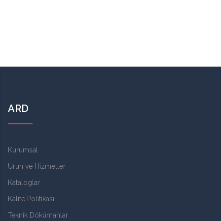
ARD
Kurumsal
Ürün ve Hizmetler
Kataloglar
Kalite Politikası
Teknik Dökümanlar