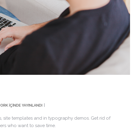
ORK
IÇINDE YAYINLANDI
, site templates and in typography demos. Get rid of
ers who want to save time.