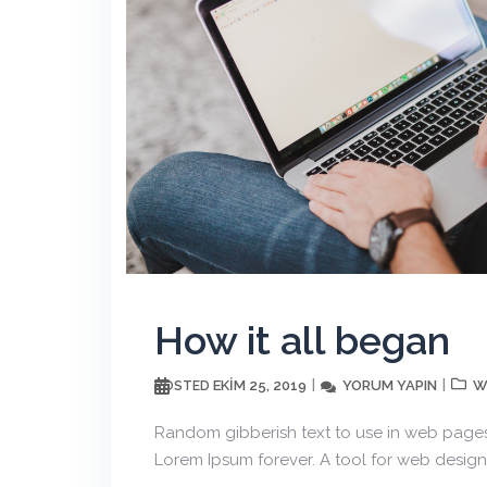
How it all began
EKIM 25, 2019
YORUM YAPIN
W
POSTED
Random gibberish text to use in web pages
Lorem Ipsum forever. A tool for web design