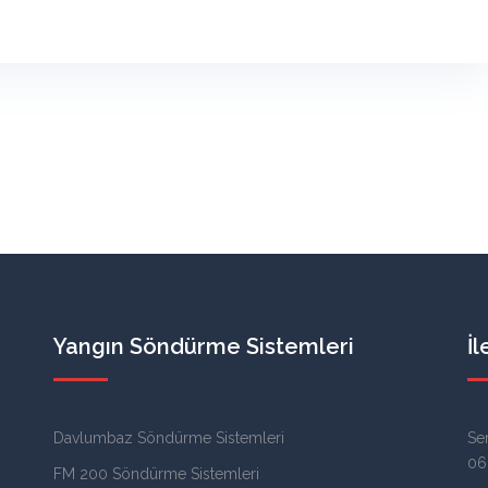
Yangın Söndürme Sistemleri
İl
Davlumbaz Söndürme Sistemleri
Se
06
FM 200 Söndürme Sistemleri