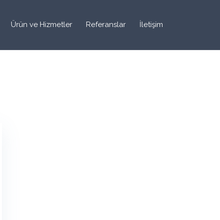
Ürün ve Hizmetler
Referanslar
İletişim