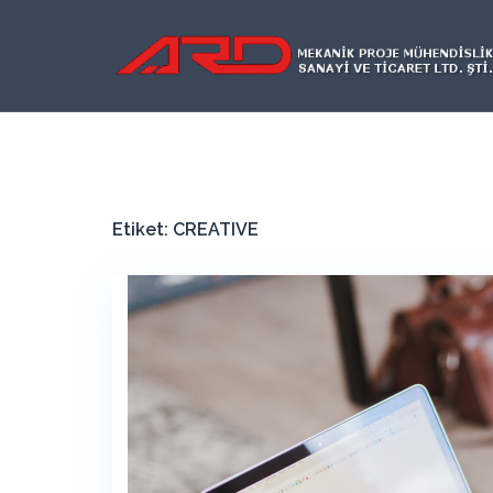
İçeriğe
atla
Etiket:
CREATIVE