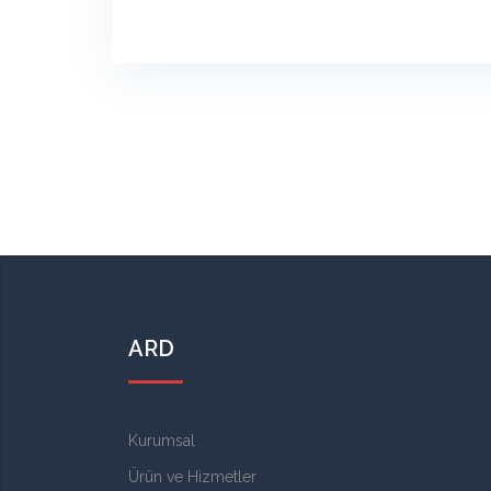
ARD
Kurumsal
Ürün ve Hizmetler