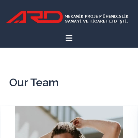
Our Team