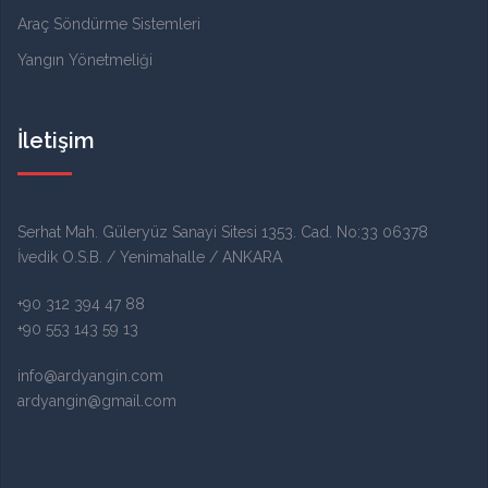
Araç Söndürme Sistemleri
Yangın Yönetmeliği
İletişim
Serhat Mah. Güleryüz Sanayi Sitesi 1353. Cad. No:33 06378
İvedik O.S.B. / Yenimahalle / ANKARA
+90 312 394 47 88
+90 553 143 59 13
info@ardyangin.com
ardyangin@gmail.com