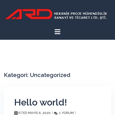
İçeriğe
atla
Kategori:
Uncategorized
Hello world!
MAYIS 6, 2020
1 YORUM
POSTED