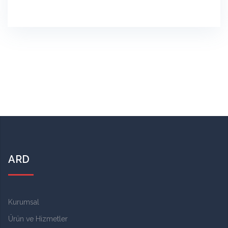
ARD
Kurumsal
Ürün ve Hizmetler